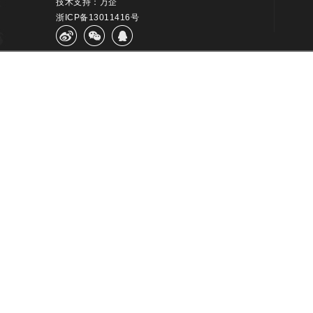
技术支持：万企
浙ICP备13011416号