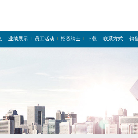
息
业绩展示
员工活动
招贤纳士
下载
联系方式
销