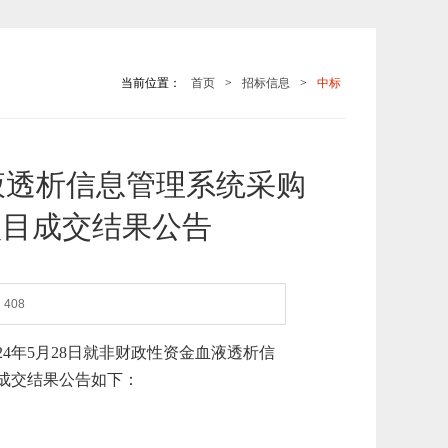
当前位置：
首页
>
招标信息
>
中标
液透析信息管理系统采购
ZB)项目成交结果公告
408
2
4
年
5
月
28
日就非财政性资金
血液透析信
成交结果公告如下：