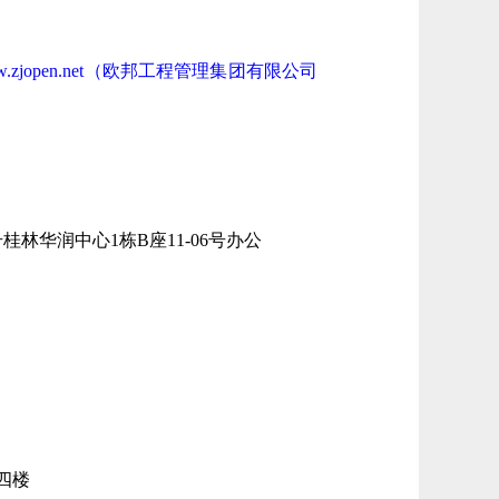
://www.zjopen.net（欧邦工程管理集团有限公司
号桂林华润中心1栋B座11-06号办公
四楼