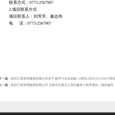
联系方式：
0773-
2567907
2.项目
联系方式
项目联系人
：刘芳芳、秦志伟
电
话：
0773-
2567907
下一篇：
欧邦工程管理集团有限公司关于 超声刀主机采购（OBGL2024-G1-010-OB
上一篇：
欧邦工程管理集团有限公司 玉林市玉商玉工回归服务小程序项目（项目编号：OB