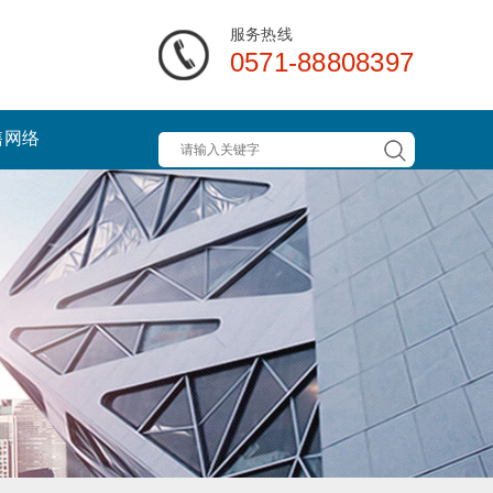
服务热线
0571-88808397
售网络