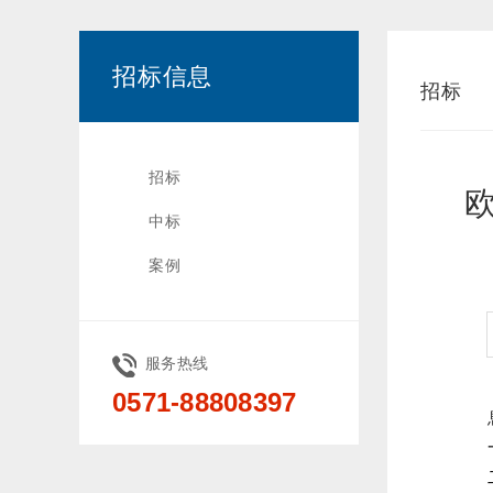
招标信息
招标
招标
中标
案例
服务热线
0571-88808397