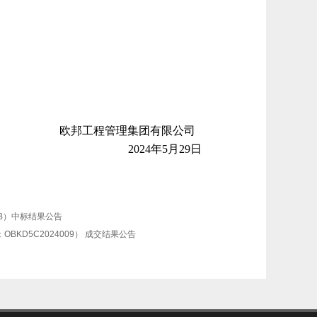
欧邦工程管理集团有限公司
202
4
年
5
月
29
日
ZB）中标结果公告
KD5C2024009） 成交结果公告