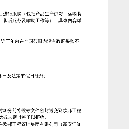
目进行采购
（包括
产品生产供货、运输装
、售后服务及辅助工作等
），
具体内容详
，近三年内在全国范围内没有政府采购不
休日及法定节假日除外)
时00分
前
将投标文件密封送交到
欧邦工程
达或未密封将予以拒收。
在
欧邦工程管理集团有限公司（新安江红