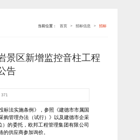
当前位置：
首页
>
招标信息
>
招标
岩景区新增监控音柱工程
公告
371
投标法实施条例》，参照《建德市市属国
采购管理办法（试行）》以及建德市企采
位）的委托，
欧邦工程管理集团有限公司
格的供应商参加询价。