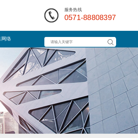
服务热线
0571-88808397
售网络