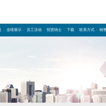
息
业绩展示
员工活动
招贤纳士
下载
联系方式
销