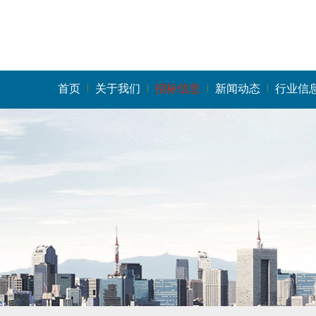
首页
关于我们
招标信息
新闻动态
行业信