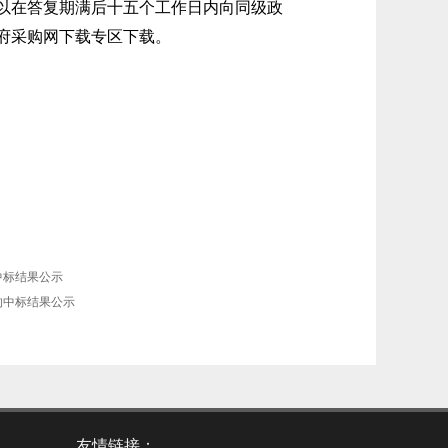
以在答复期满后十五个工作日内向同级政
府采购网下载专区下载。
中标结果公示
的中标结果公示
友情链接：