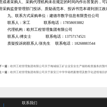
意或者采购人、采购代理机构未在规定的时间内作出答复的，可
府采购监督管理部门投诉。质疑函范本、投诉书范本请到浙江政
九
、联系方式采购单位：建德市数字信息有限责任公司
联系人：
宋
工
联系电话：
17858693882
代理机构：欧邦工程管理集团有限公司
联系人
:
傅
女士
联系电话：
13757174521
质疑投诉岗联系人
:张先生 联系电话：18268883544
下一篇：
欧邦工程管理集团有限公司关于梅城镇工矿企业安全生产辅助检查服务的预
上一篇：
欧邦工程管理集团有限公司关于新安江中学学籍档案整理及数字化进馆项目
联系我们