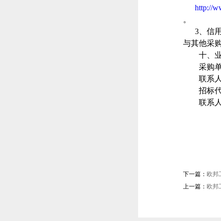
http:
。
3、信
与其他采
十、
采购
联系
招标
联系
下一篇：
欧邦
上一篇：
欧邦