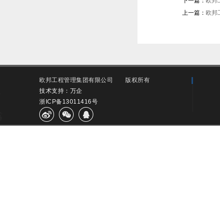
下一篇：
欧邦
上一篇：
欧邦
欧邦工程管理集团有限公司
版权所有
技术支持：万企
浙ICP备13011416号