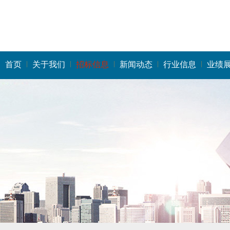
首页
关于我们
招标信息
新闻动态
行业信息
业绩