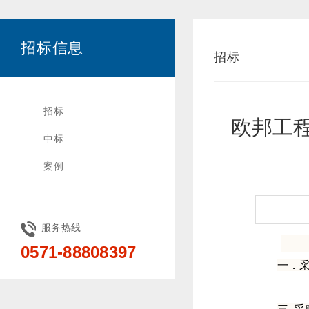
招标信息
招标
招标
欧邦工
中标
案例
服务热线
0571-88808397
一．