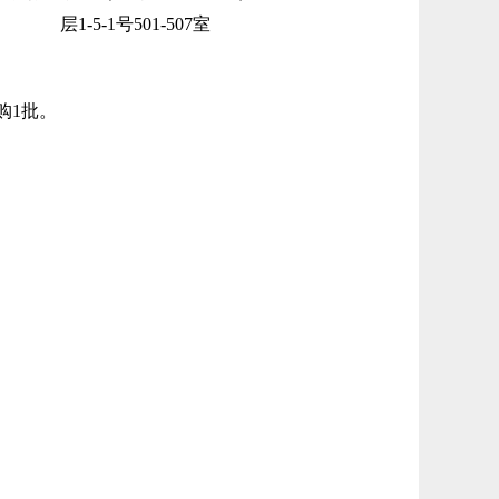
层1-5-1号501-507室
购
1批。