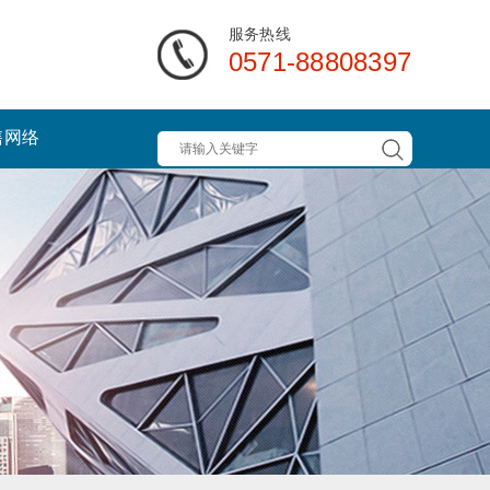
服务热线
0571-88808397
售网络