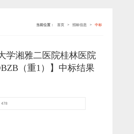
当前位置：
首页
>
招标信息
>
中标
大学湘雅二医院桂林医院
1-OBZB（重1）】中标结果
478