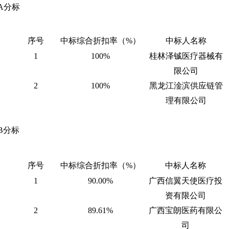
A分标
序号
中标综合折扣率（
%）
中标人名称
1
100%
桂林泽铖医疗器械有
限公司
2
100%
黑龙江淦滨供应链管
理有限公司
B分标
序号
中标综合折扣率（
%）
中标人名称
1
90.00%
广西信翼天使医疗投
资有限公司
2
89.61%
广西宝朗医药有限公
司