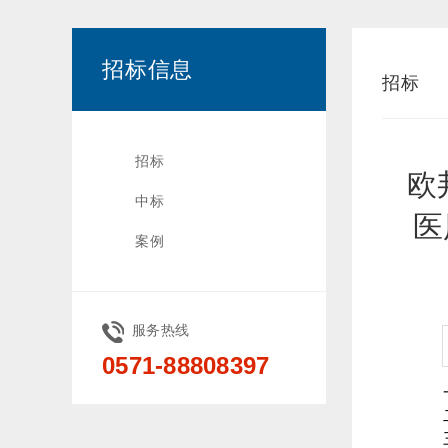
招标信息
招标
招标
欧
中标
医
案例
服务热线
0571-88808397