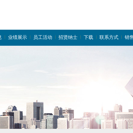
息
业绩展示
员工活动
招贤纳士
下载
联系方式
销