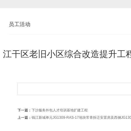
员工活动
江干区老旧小区综合改造提升工
下一篇：
下沙服务外包人才培训基地扩建工程
上一篇：
钱江新城单元JG1309-RAS-17地块常青拆迁安置房及西侧JG130